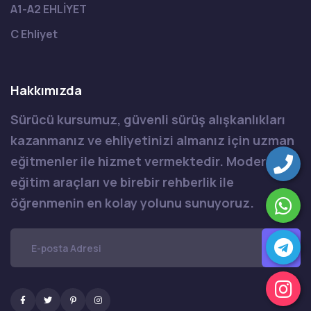
A1-A2 EHLİYET
C Ehliyet
Hakkımızda
Sürücü kursumuz, güvenli sürüş alışkanlıkları
kazanmanız ve ehliyetinizi almanız için uzman
eğitmenler ile hizmet vermektedir. Modern
eğitim araçları ve birebir rehberlik ile
öğrenmenin en kolay yolunu sunuyoruz.
Facebook
Twitter
Pinterest
Instagram