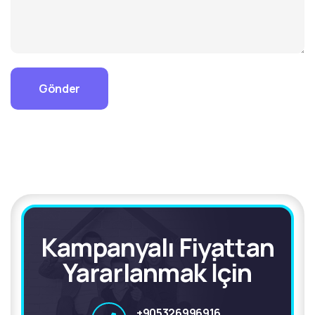
Gönder
Kampanyalı Fiyattan
Yararlanmak İçin
+905326996916