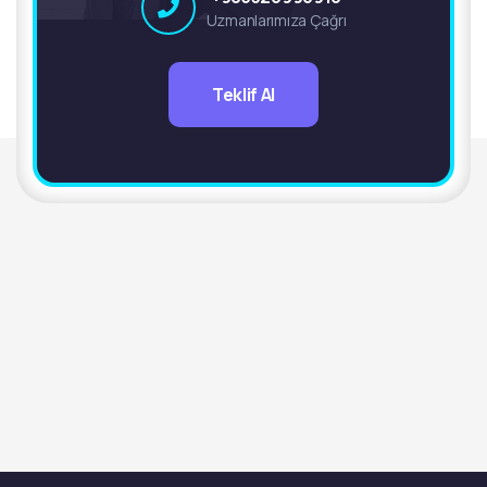
Uzmanlarımıza Çağrı
Teklif Al