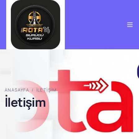
ANASAYFA
/
İLETIŞIM
İletişim