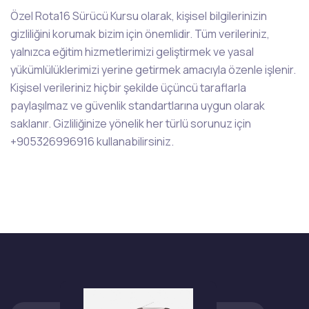
Özel Rota16 Sürücü Kursu olarak, kişisel bilgilerinizin
gizliliğini korumak bizim için önemlidir. Tüm verileriniz,
yalnızca eğitim hizmetlerimizi geliştirmek ve yasal
yükümlülüklerimizi yerine getirmek amacıyla özenle işlenir.
Kişisel verileriniz hiçbir şekilde üçüncü taraflarla
paylaşılmaz ve güvenlik standartlarına uygun olarak
saklanır. Gizliliğinize yönelik her türlü sorunuz için
+905326996916 kullanabilirsiniz.