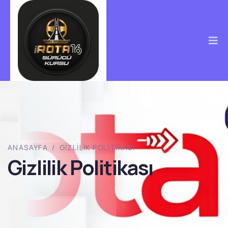
ANASAYFA
/
GIZLILIK POLITIKASI
Gizlilik Politikası