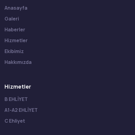
Anasayfa
Galeri
Haberler
Hizmetler
Ekibimiz
Hakkımızda
Hizmetler
B EHLİYET
A1-A2 EHLİYET
C Ehliyet